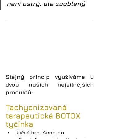
není ostrý, ale zaoblený 
Stejný princip využíváme u 
dvou našich nejsilnějších 
produktů:
Tachyonizovaná 
terapeutická BOTOX 
tyčinka
Ručně 
broušená do 