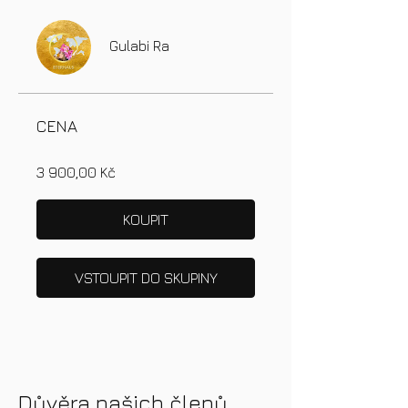
Gulabi Ra
CENA
3 900,00 Kč
KOUPIT
VSTOUPIT DO SKUPINY
Důvěra našich členů