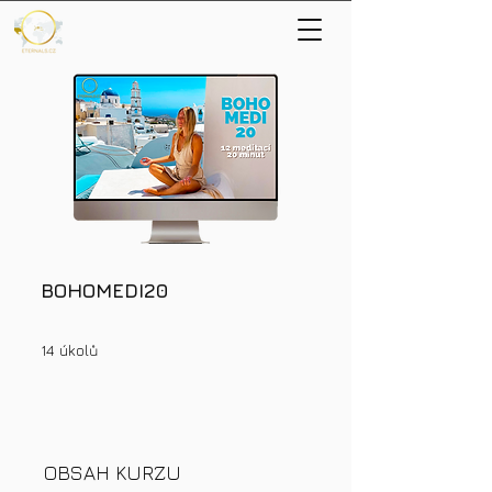
BOHOMEDI20
14 úkolů
14
úkolů
OBSAH KURZU