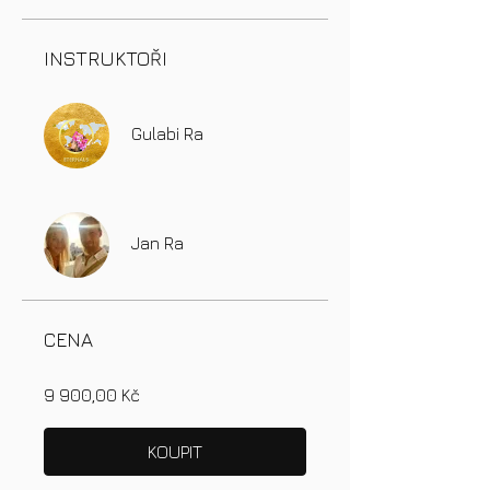
INSTRUKTOŘI
Gulabi Ra
Jan Ra
CENA
9 900,00 Kč
KOUPIT