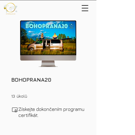
BOHOPRANA20
13 úkolů
13
úkolů
Získejte dokončením programu
certifikát.