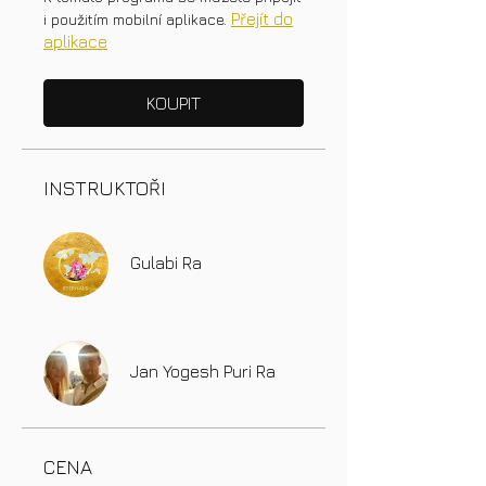
Přejít do
i použitím mobilní aplikace.
aplikace
KOUPIT
INSTRUKTOŘI
Gulabi Ra
Jan Yogesh Puri Ra
CENA