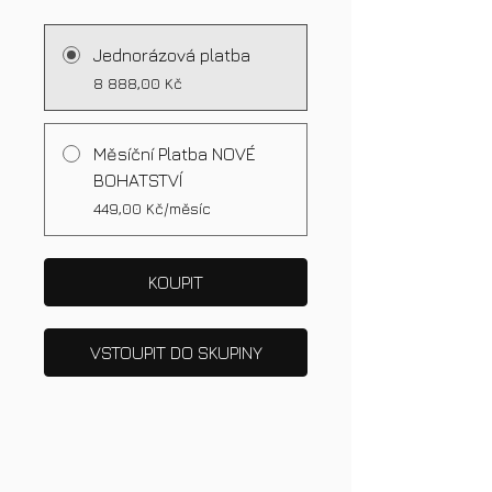
Jednorázová platba
8 888,00 Kč
Měsíční Platba NOVÉ
BOHATSTVÍ
449,00 Kč/měsíc
KOUPIT
VSTOUPIT DO SKUPINY