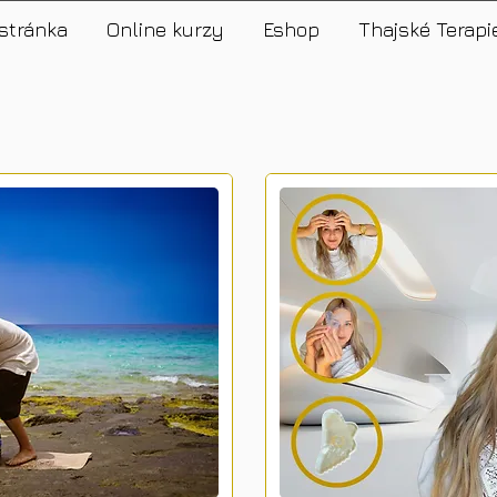
stránka
Online kurzy
Eshop
Thajské Terapi