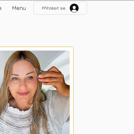
e
Menu
Přihlásit se