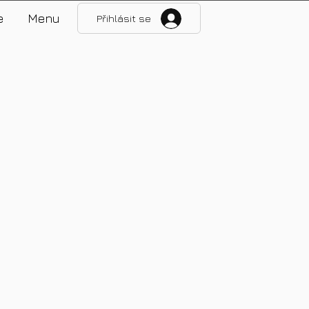
e
Menu
Přihlásit se