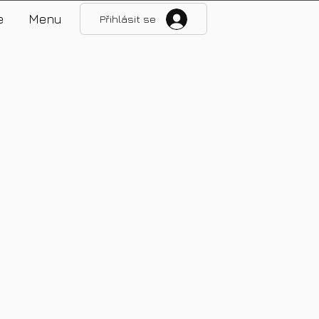
e
Menu
Přihlásit se