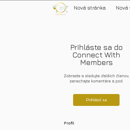
Nová stránka
Nová 
Prihláste sa do
Connect With
Members
Zobrazte a sledujte ďalších členov,
zanechajte komentáre a pod.
Prihlásiť sa
Profil