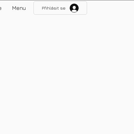
e
Menu
Přihlásit se