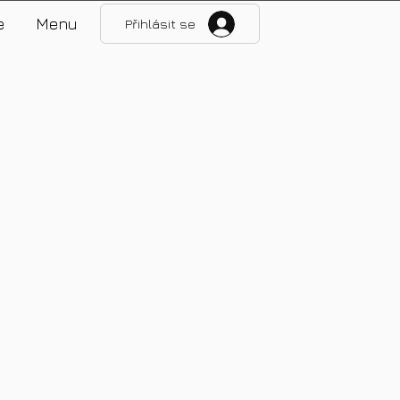
e
Menu
Přihlásit se