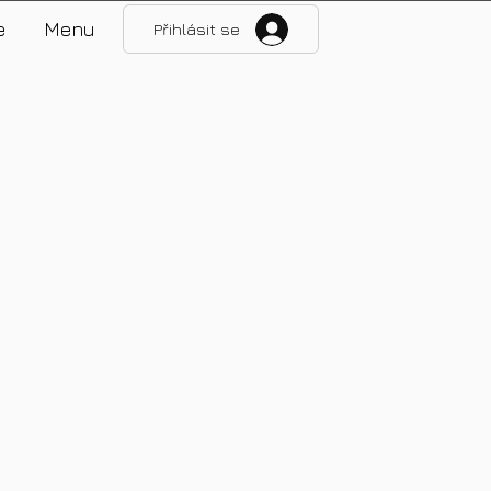
e
Menu
Přihlásit se