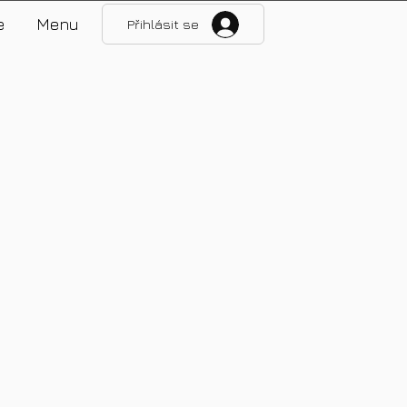
e
Menu
Přihlásit se