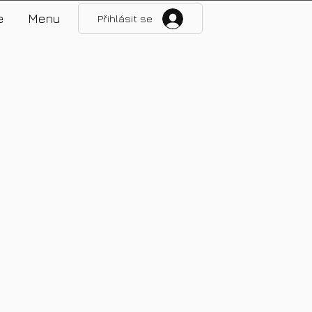
e
Menu
Přihlásit se