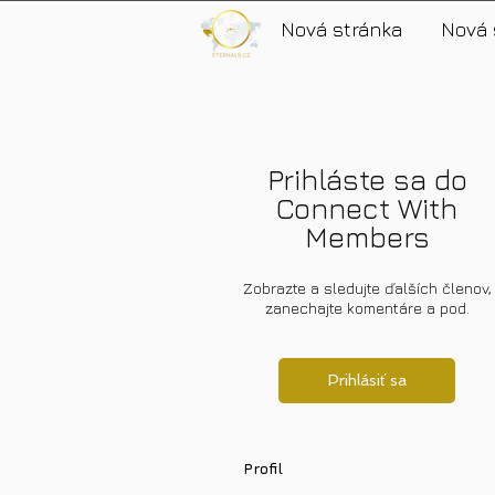
Nová stránka
Nová 
Prihláste sa do
Connect With
Members
Zobrazte a sledujte ďalších členov,
zanechajte komentáre a pod.
Prihlásiť sa
Profil