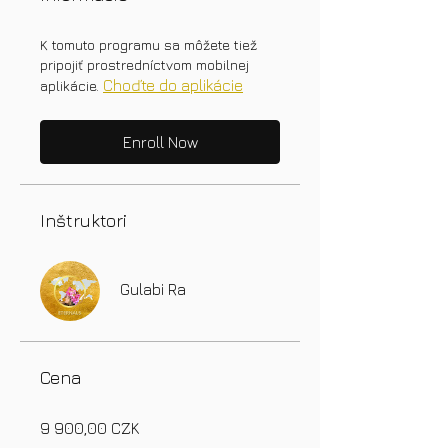
K tomuto programu sa môžete tiež
pripojiť prostredníctvom mobilnej
Choďte do aplikácie
aplikácie.
Enroll Now
Inštruktori
Gulabi Ra
Cena
9 900,00 CZK