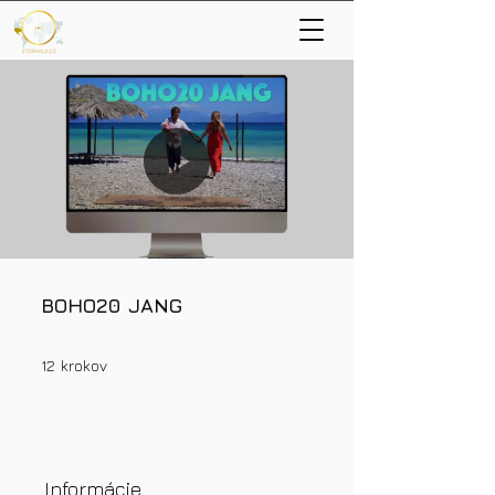
BOHO20 JANG
12 krokov
12
krokov
Informácie