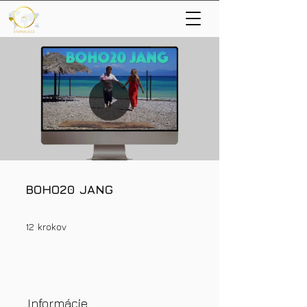
BOHO20 JANG
12 krokov
12
krokov
Informácie