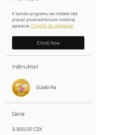
K tomuto programu sa môžete tiež
pripojiť prostredníctvom mobilnej
Choďte do aplikácie
aplikácie.
Enroll Now
Inštruktori
Gulabi Ra
Cena
9 900,00 CZK