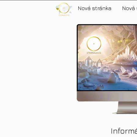
Nová stránka
Nová 
Inform