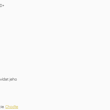
5D+
vídat jeho
ie.
Choďte