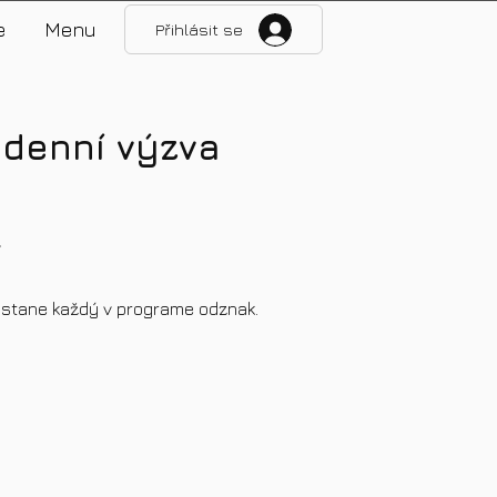
e
Menu
Přihlásit se
 denní výzva
v
stane každý v programe odznak.