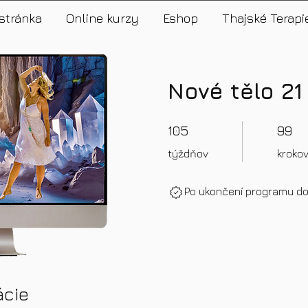
stránka
Online kurzy
Eshop
Thajské Terapi
Nové tělo 21
105 týždňov
99 krokov
105
99
týždňov
kroko
Po ukončení programu do
ácie