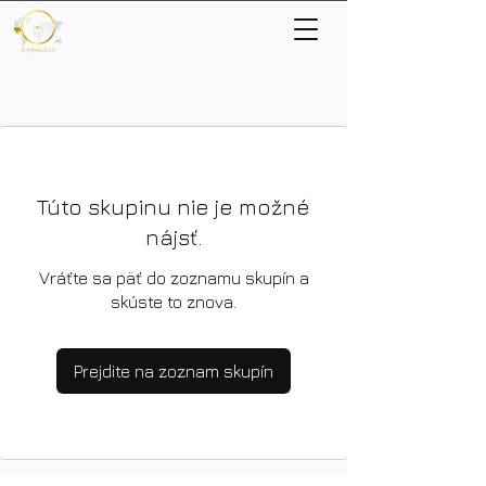
Túto skupinu nie je možné
nájsť.
Vráťte sa päť do zoznamu skupín a
skúste to znova.
Prejdite na zoznam skupín