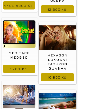
OCENA
AKCE 6900 Kč
12 600 Kč
MEDITACE
HEXAGON
MEDBED
LUXUSNÍ
TACHYON
GUASHA
5200 Kč
10 890 Kč