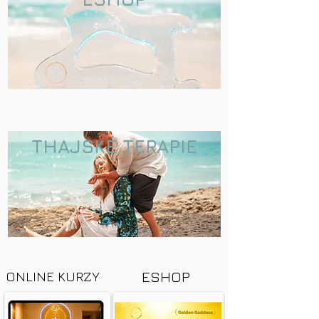
THAJSKÉ TERAPIE
ESHOP
ONLINE KURZY