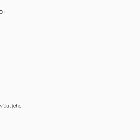
5D+
vídat jeho