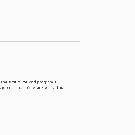
ismus.citim, ze Vad program s
c jsem sr hodně nasmála. Uvidím,