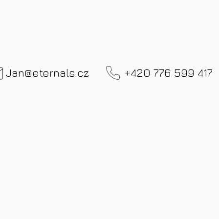
+420 776 599 417
Jan@eternals.cz