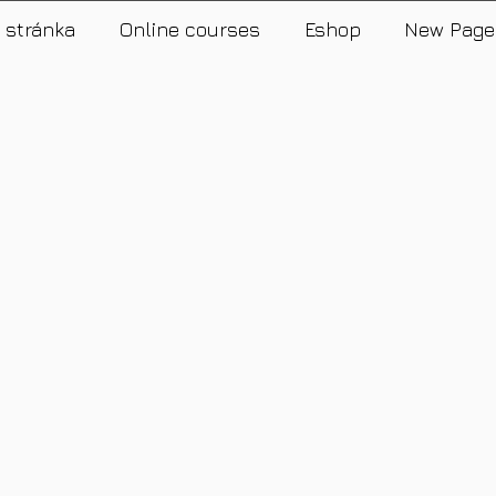
 stránka
Online courses
Eshop
New Page